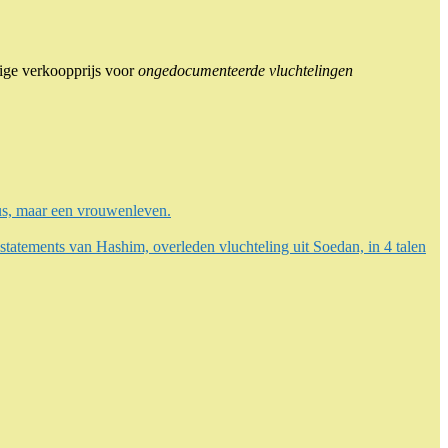
ige verkoopprijs voor
ongedocumenteerde vluchtelingen
, maar een vrouwenleven.
tements van Hashim, overleden vluchteling uit Soedan, in 4 talen